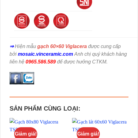
⇒
Hiện mẫu
gạch 60×60 Viglacera
được cung cấp
bởi
mosaic.vinceramic.com
Anh chị quý khách hàng
liên hệ
0965.586.589
để được hưởng CTKM.
SẢN PHẨM CÙNG LOẠI:
Giảm giá!
Giảm giá!