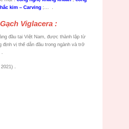
hắc kim – Carving
;…
.
Gạch Viglacera :
hàng đầu tại Việt Nam, được thành lập từ
định vị thế dẫn đầu trong ngành và trở
 .
 2021) .