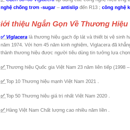
nghệ chống trơn -sugar
–
antislip
đến R13 ;
công nghệ k
Giới thiệu Ngắn Gọn Về Thương Hiệu 
✅
Viglacera
là thương hiệu gạch ốp lát và thiết bị vệ sinh 
năm 1974. Với hơn 45 năm kinh nghiệm, Viglacera đã khẳng 
thành thương hiệu được người tiêu dùng tin tưởng lựa chọn
✅
Thương hiệu Quốc gia Việt Nam 23 năm liên tiếp (1998 –
✅
Top 10 Thương hiệu mạnh Việt Nam 2021 .
✅
Top 50 Thương hiệu giá trị nhất Việt Nam 2020 .
✅
Hàng Việt Nam Chất lượng cao nhiều năm liền .