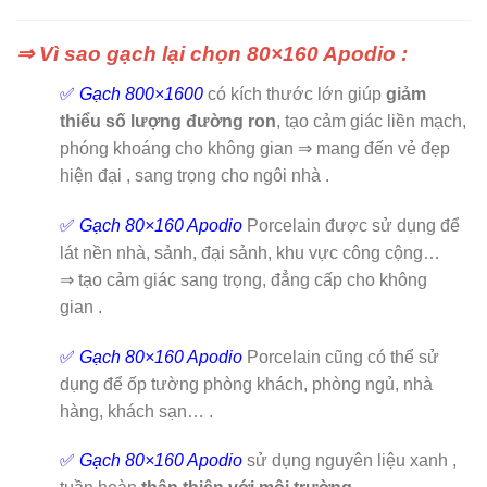
⇒ Vì sao gạch lại chọn 80×160 Apodio :
✅
Gạch 800×1600
có kích thước lớn giúp
giảm
thiểu số lượng đường ron
, tạo cảm giác liền mạch,
phóng khoáng cho không gian ⇒ mang đến vẻ đẹp
hiện đại , sang trọng cho ngôi nhà .
✅
Gạch 80×160 Apodio
Porcelain được sử dụng để
lát nền nhà, sảnh, đại sảnh, khu vực công cộng…
⇒ tạo cảm giác sang trọng, đẳng cấp cho không
gian .
✅
Gạch 80×160 Apodio
Porcelain cũng có thể sử
dụng để ốp tường phòng khách, phòng ngủ, nhà
hàng, khách sạn… .
✅
Gạch 80×160 Apodio
sử dụng nguyên liệu xanh ,