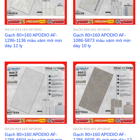
GẠCH 80X160 APODIO
GẠCH 80X160 APODIO
Gạch 80×160 APODIO AF-
Gạch 80×160 APODIO AF-
1286-1136 màu xám mờ mịn
1086-5873 màu xám mờ mịn
dày 12 ly
dày 10 ly
GẠCH 80X160 APODIO
GẠCH 80X160 APODIO
Gạch 80×160 APODIO AF-
Gạch 80×160 APODIO AF-
1286-6604 màu xám mờ mịn
1286-6605 đá mờ mịn dày 12