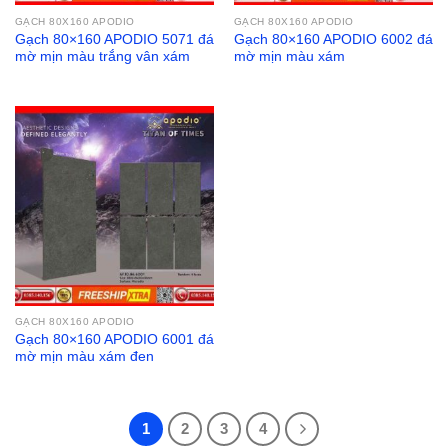
GẠCH 80X160 APODIO
GẠCH 80X160 APODIO
Gạch 80×160 APODIO 5071 đá
Gạch 80×160 APODIO 6002 đá
mờ mịn màu trắng vân xám
mờ mịn màu xám
GẠCH 80X160 APODIO
Gạch 80×160 APODIO 6001 đá
mờ mịn màu xám đen
1
2
3
4