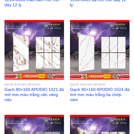
dày 12 ly
ly
GẠCH 80X160 APODIO
GẠCH 80X160 APODIO
Gạch 80×160 APODIO 1021 đá
Gạch 80×160 APODIO 1024 đá
mờ mịn màu trắng vân vàng
mờ mịn màu trắng tia chớp
nâu
xám