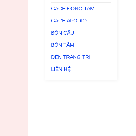
GẠCH ĐỒNG TÂM
GẠCH APODIO
BỒN CẦU
BỒN TẮM
ĐÈN TRANG TRÍ
LIÊN HỆ