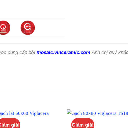
ợc cung cấp bởi
mosaic.vinceramic.com
Anh chị quý khác
Giảm giá!
Giảm giá!