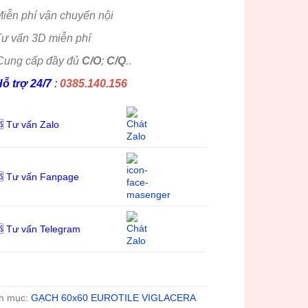
iễn phí vận chuyển nội
ư vấn 3D miễn phí
Cung cấp đầy đủ
C/O
;
C/Q
..
ỗ trợ 24/7
:
0385.140.156
 Tư vấn Zalo
 Tư vấn Fanpage
 Tư vấn Telegram
h mục:
GẠCH 60x60 EUROTILE VIGLACERA