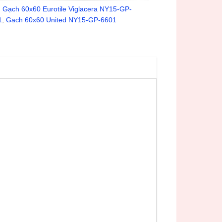
:
Gạch 60x60 Eurotile Viglacera NY15-GP-
1
,
Gạch 60x60 United NY15-GP-6601