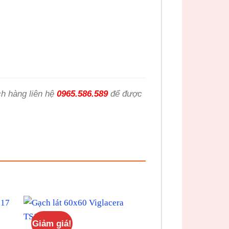
h hàng liên hệ
0965.586.589
để được
Giảm giá!