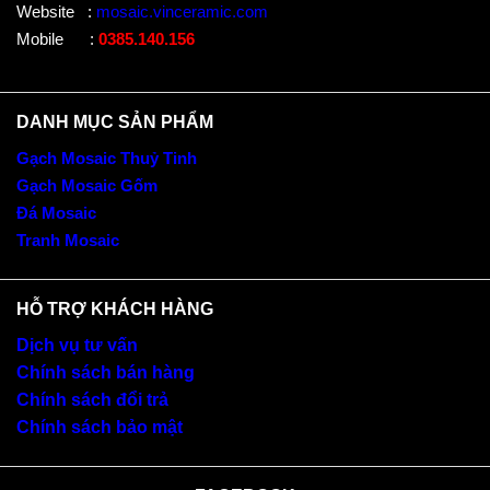
Website
:
mosaic.vinceramic.com
Mobile
:
0385.140.156
DANH MỤC SẢN PHẨM
Gạch Mosaic Thuỷ Tinh
Gạch Mosaic Gốm
Đá Mosaic
Tranh Mosaic
HỖ TRỢ KHÁCH HÀNG
Dịch vụ tư vấn
Chính sách bán hàng
Chính sách đổi trả
Chính sách bảo mật