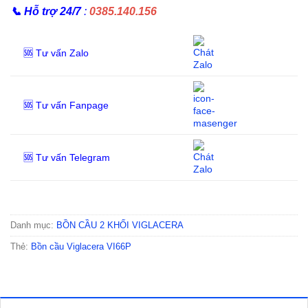
📞
Hỗ trợ 24/7
:
0385.140.156
🆘 Tư vấn Zalo
🆘 Tư vấn Fanpage
🆘 Tư vấn Telegram
Danh mục:
BỒN CẦU 2 KHỐI VIGLACERA
Thẻ:
Bồn cầu Viglacera VI66P