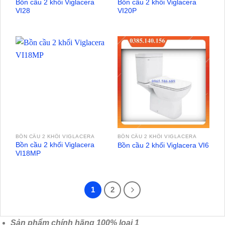
Bồn cầu 2 khối Viglacera
Bồn cầu 2 khối Viglacera
VI28
VI20P
BỒN CẦU 2 KHỐI VIGLACERA
BỒN CẦU 2 KHỐI VIGLACERA
Bồn cầu 2 khối Viglacera
Bồn cầu 2 khối Viglacera VI6
VI18MP
1
2
Sản phẩm chính hãng 100% loại 1