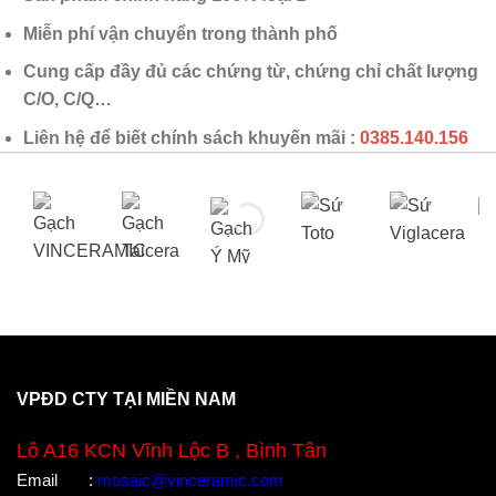
Miễn phí vận chuyển trong thành phố
Cung cấp đầy đủ các chứng từ, chứng chỉ chất lượng
C/O, C/Q…
Liên hệ để biết chính sách khuyến mãi :
0385.140.156
VPĐD CTY TẠI MIỀN NAM
Lô A16 KCN Vĩnh Lộc B , Bình Tân
Email
:
mosaic@vinceramic.com