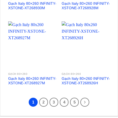
Gạch Italy 80×260 INFINITY-
Gạch Italy 80×260 INFINITY-
XSTONE-XT268930M
XSTONE-XT268928M
GẠCH 80×260
GẠCH 80×260
Gạch Italy 80×260 INFINITY-
Gạch Italy 80×260 INFINITY-
XSTONE-XT268927M
XSTONE-XT268926H
1
2
3
4
5