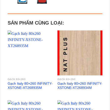
SẢN PHẨM CÙNG LOẠI:
GẠCH 80×260
GẠCH 80×260
Gạch Italy 80×260 INFINITY-
Gạch Italy 80×260 INFINITY-
XSTONE-XT268935M
XSTONE-XT268934M