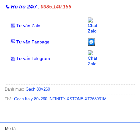
📞
Hỗ trợ 24/7
:
0385.140.156
🆘 Tư vấn Zalo
🆘 Tư vấn Fanpage
🆘 Tư vấn Telegram
Danh mục:
Gạch 80×260
Thẻ:
Gạch Italy 80x260 INFINITY-XSTONE-XT268931M
Mô tả