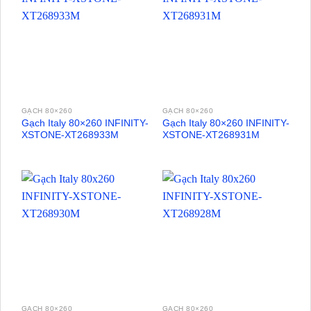
GẠCH 80×260
GẠCH 80×260
Gạch Italy 80×260 INFINITY-
Gạch Italy 80×260 INFINITY-
XSTONE-XT268933M
XSTONE-XT268931M
GẠCH 80×260
GẠCH 80×260