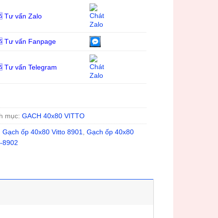
 Tư vấn Zalo
 Tư vấn Fanpage
 Tư vấn Telegram
h mục:
GACH 40x80 VITTO
:
Gạch ốp 40x80 Vitto 8901
,
Gạch ốp 40x80
o-8902