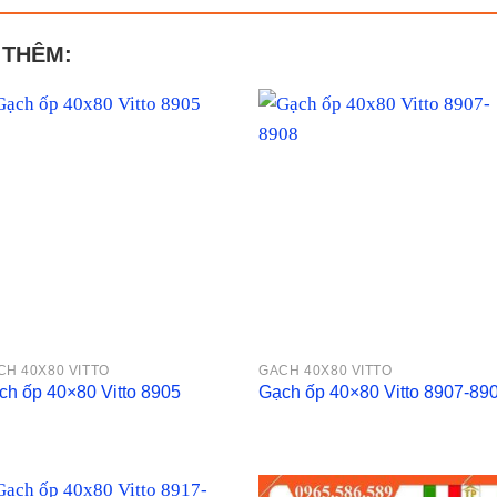
 THÊM:
CH 40X80 VITTO
GACH 40X80 VITTO
ch ốp 40×80 Vitto 8905
Gạch ốp 40×80 Vitto 8907-89