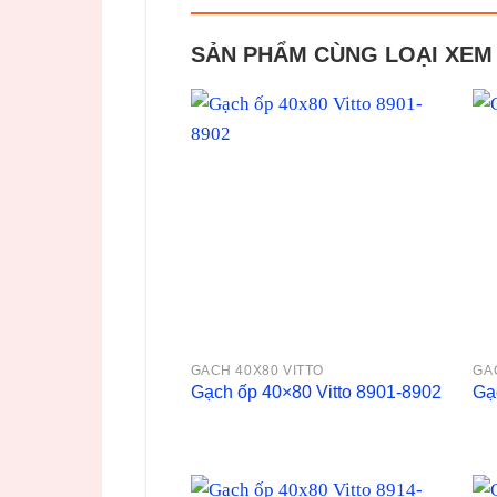
SẢN PHẨM CÙNG LOẠI XEM
GACH 40X80 VITTO
GA
Gạch ốp 40×80 Vitto 8901-8902
Gạ