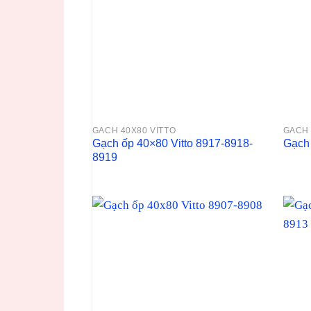
GACH 40X80 VITTO
GACH 
Gạch ốp 40×80 Vitto 8917-8918-
Gạch 
8919