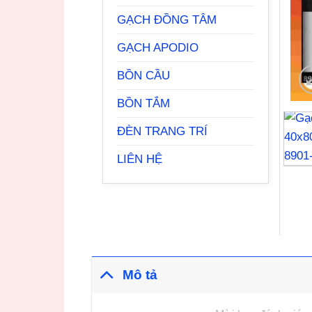
GẠCH ĐỒNG TÂM
GẠCH APODIO
BỒN CẦU
BỒN TẮM
ĐÈN TRANG TRÍ
LIÊN HỆ
Mô tả