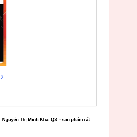
22-
 Nguyễn Thị Minh Khai Q3 - sản phẩm rất