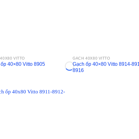
40X80 VITTO
GACH 40X80 VITTO
Gạch ốp 40×80 Vitto 8914-89
ốp 40×80 Vitto 8905
8916