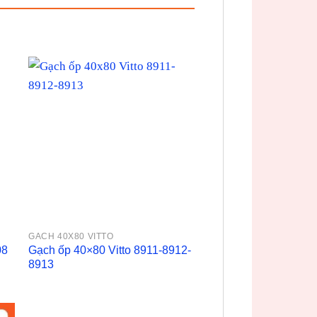
GACH 40X80 VITTO
Gạch ốp 40×80 Vitto 8911-8912-
08
8913