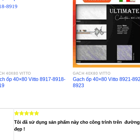
CH 40X80 VITTO
GACH 40X80 VITTO
ch ốp 40×80 Vitto 8917-8918-
Gạch ốp 40×80 Vitto 8921-89
19
8923
Tôi đã sử dụng sản phẩm này cho công trình trên đường
đẹp !