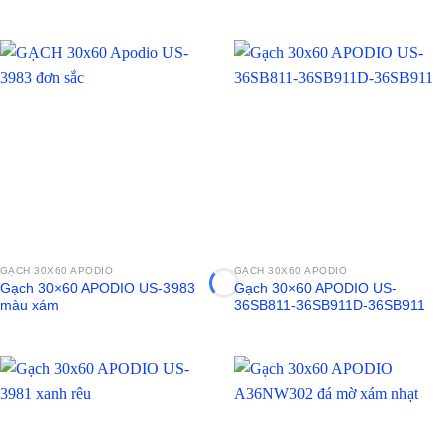
GẠCH 30X60 APODIO
GẠCH 30X60 APODIO
Gạch 30×60 APODIO US-3983
Gạch 30×60 APODIO US-
màu xám
36SB811-36SB911D-36SB911