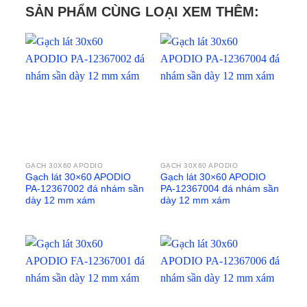
SẢN PHẨM CÙNG LOẠI XEM THÊM:
GẠCH 30X60 APODIO
GẠCH 30X60 APODIO
Gạch lát 30×60 APODIO
Gạch lát 30×60 APODIO
PA-12367002 đá nhám sần
PA-12367004 đá nhám sần
dày 12 mm xám
dày 12 mm xám