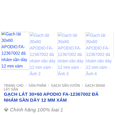
TRANG CHỦ
/
SẢN PHẨM
/
GẠCH SÂN VƯỜN
/
GẠCH 30X60
LÁT SÂN
GẠCH LÁT 30×60 APODIO FA-12367002 ĐÁ
NHÁM SẦN DÀY 12 MM XÁM
💎
Chính hãng 100% loại 1