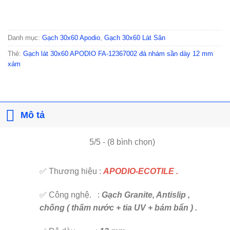
Danh mục:
Gạch 30x60 Apodio
,
Gạch 30x60 Lát Sân
Thẻ:
Gạch lát 30x60 APODIO FA-12367002 đá nhám sần dày 12 mm
xám
Mô tả
5/5 - (8 bình chọn)
✅ Thương hiệu :
APODIO-ECOTILE .
✅ Công nghệ. :
Gạch Granite, Antislip ,
chống ( thấm nước + tia UV + bám bẩn ) .