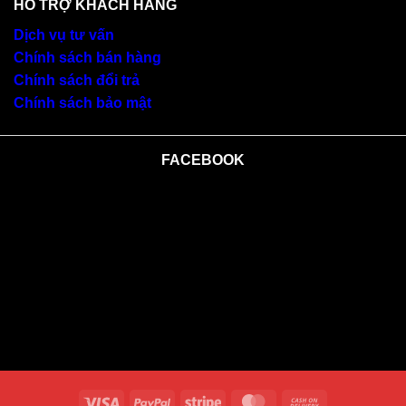
HỖ TRỢ KHÁCH HÀNG
Dịch vụ tư vấn
Chính sách bán hàng
Chính sách đổi trả
Chính sách bảo mật
FACEBOOK
Visa
PayPal
Stripe
MasterCard
Cash