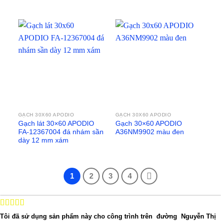
GẠCH 30X60 APODIO
GẠCH 30X60 APODIO
Gạch lát 30×60 APODIO
Gạch 30×60 APODIO
FA-12367004 đá nhám sần
A36NM9902 màu đen
dày 12 mm xám
1
2
3
4
Tôi đã sử dụng sản phẩm này cho công trình trên đường Nguyễn Thị