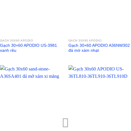
GẠCH 30X60 APODIO
GẠCH 30X60 APODIO
Gạch 30×60 APODIO US-3981
Gạch 30×60 APODIO A36NW302
xanh rêu
đá mờ xám nhạt