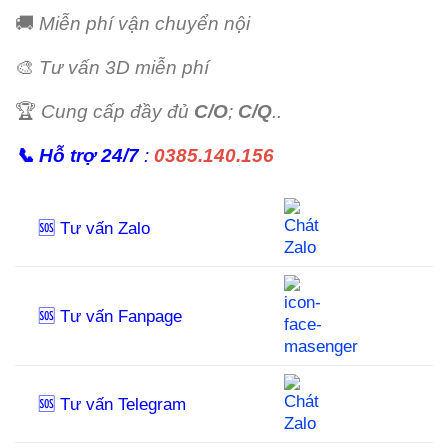
🚚
Miễn phí vận chuyển nội
🎨
Tư vấn 3D miễn phí
🏆
Cung cấp đầy đủ
C/O
;
C/Q
..
📞
Hỗ trợ 24/7
:
0385.140.156
🆘 Tư vấn Zalo
🆘 Tư vấn Fanpage
🆘 Tư vấn Telegram