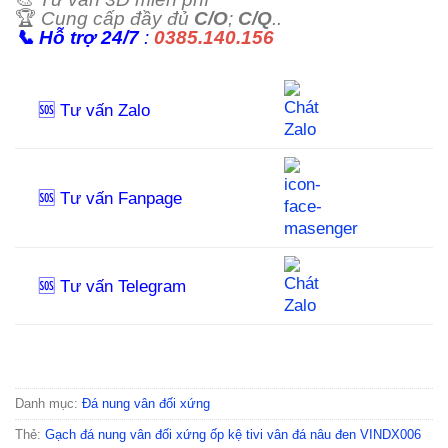
🏆
Cung cấp đầy đủ
C/O
;
C/Q
..
📞
Hỗ trợ 24/7
:
0385.140.156
🆘 Tư vấn Zalo
🆘 Tư vấn Fanpage
🆘 Tư vấn Telegram
Danh mục:
Đá nung vân đối xứng
Thẻ:
Gạch đá nung vân đối xứng ốp kệ tivi vân đá nâu đen VINDX006