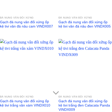
ĐÁ NUNG VÂN ĐỐI XỨNG
ĐÁ NUNG VÂN ĐỐI XỨNG
Gạch đá nung vân đối xứng ốp
Gạch đá nung vân đối xứng ốp
kệ tivi vân đá nâu cam VINDX007
kệ tivi vân đá nâu đen VINDX005
ĐÁ NUNG VÂN ĐỐI XỨNG
ĐÁ NUNG VÂN ĐỐI XỨNG
Gạch đá nung vân đối xứng ốp
Gạch đá nung vân đối xứng ốp
kệ tivi trắng vân xám VINDX010
kệ tivi trắng đen Calacata Panda
VINDX009