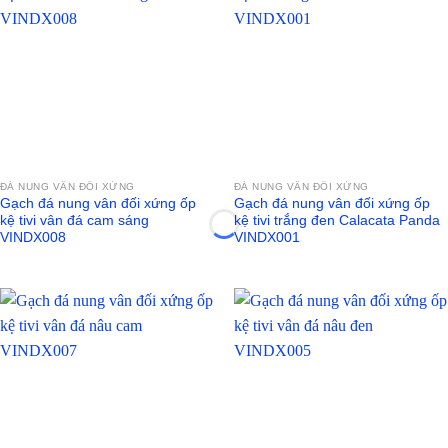
ĐÁ NUNG VÂN ĐỐI XỨNG
ĐÁ NUNG VÂN ĐỐI XỨNG
Gạch đá nung vân đối xứng ốp
Gạch đá nung vân đối xứng ốp
kệ tivi vân đá cam sáng
kệ tivi trắng đen Calacata Panda
VINDX008
VINDX001