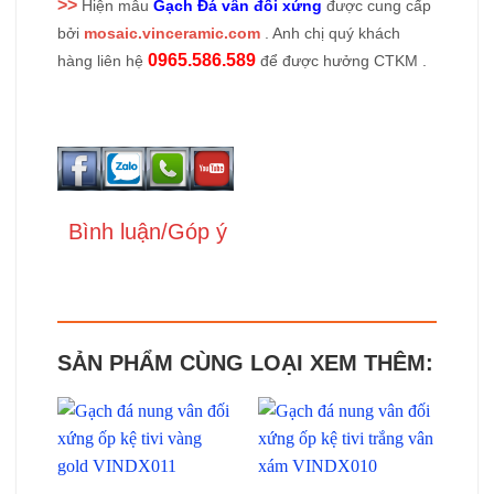
>>
Hiện mẫu
Gạch Đá vân đối xứng
được cung cấp
bởi
mosaic.vinceramic.com
. Anh chị quý khách
0965.586.589
hàng liên hệ
để được hưởng CTKM .
Bình luận/Góp ý
SẢN PHẨM CÙNG LOẠI XEM THÊM: