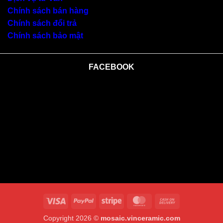
Chính sách bán hàng
Chính sách đổi trả
Chính sách bảo mật
FACEBOOK
Visa
PayPal
Stripe
MasterCard
Cash
On
Copyright 2026 ©
mosaic.vinceramic.com
Delivery