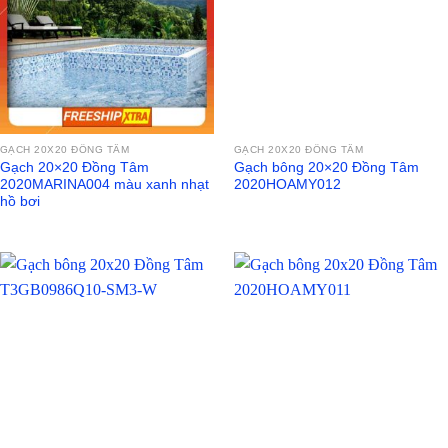
GẠCH 20X20 ĐỒNG TÂM
GẠCH 20X20 ĐỒNG TÂM
Gạch 20×20 Đồng Tâm
Gạch bông 20×20 Đồng Tâm
2020MARINA004 màu xanh nhạt
2020HOAMY012
hồ bơi