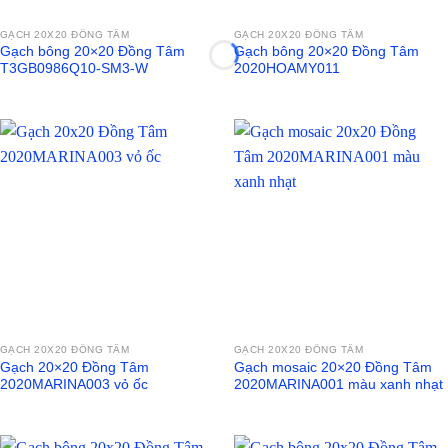
GẠCH 20X20 ĐỒNG TÂM
GẠCH 20X20 ĐỒNG TÂM
Gạch bông 20×20 Đồng Tâm
Gạch bông 20×20 Đồng Tâm
T3GB0986Q10-SM3-W
2020HOAMY011
GẠCH 20X20 ĐỒNG TÂM
GẠCH 20X20 ĐỒNG TÂM
Gạch 20×20 Đồng Tâm
Gạch mosaic 20×20 Đồng Tâm
2020MARINA003 vỏ ốc
2020MARINA001 màu xanh nhạt