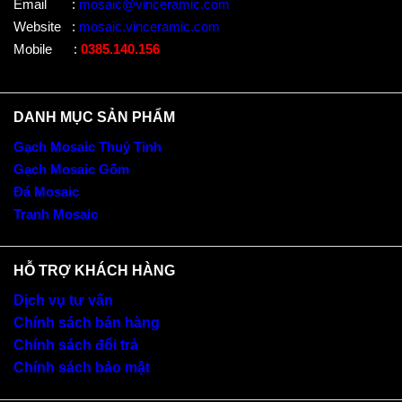
Email
:
mosaic@vinceramic.com
Website
:
mosaic.vinceramic.com
Mobile
:
0385.140.156
DANH MỤC SẢN PHẨM
Gạch Mosaic Thuỷ Tinh
Gạch Mosaic Gốm
Đá Mosaic
Tranh Mosaic
HỖ TRỢ KHÁCH HÀNG
Dịch vụ tư vấn
Chính sách bán hàng
Chính sách đổi trả
Chính sách bảo mật