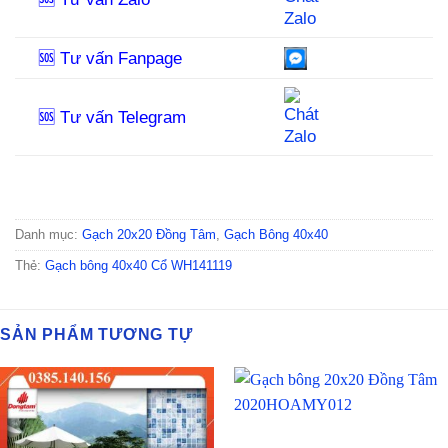
🆘 Tư vấn Fanpage
🆘 Tư vấn Telegram
Danh mục:
Gạch 20x20 Đồng Tâm
,
Gạch Bông 40x40
Thẻ:
Gạch bông 40x40 Cổ WH141119
SẢN PHẨM TƯƠNG TỰ