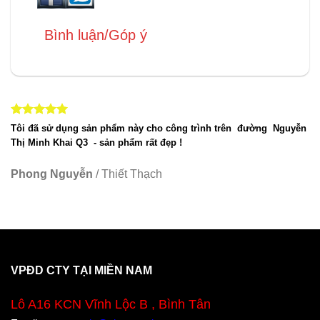
Bình luận/Góp ý
Tôi đã sử dụng sản phẩm này cho công trình trên đường Nguyễn
Thị Minh Khai Q3 - sản phẩm rất đẹp !
Phong Nguyễn
/
Thiết Thạch
VPĐD CTY TẠI MIỀN NAM
Lô A16 KCN Vĩnh Lộc B , Bình Tân