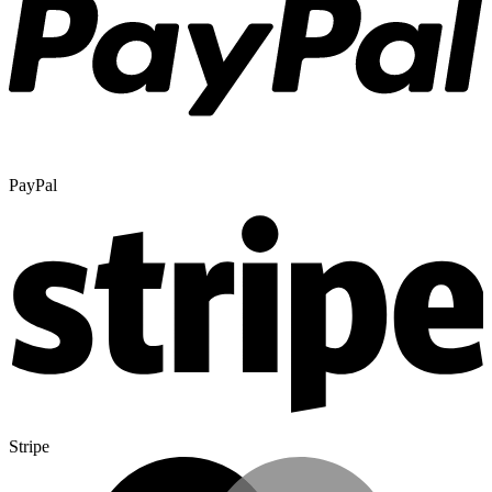
PayPal
Stripe