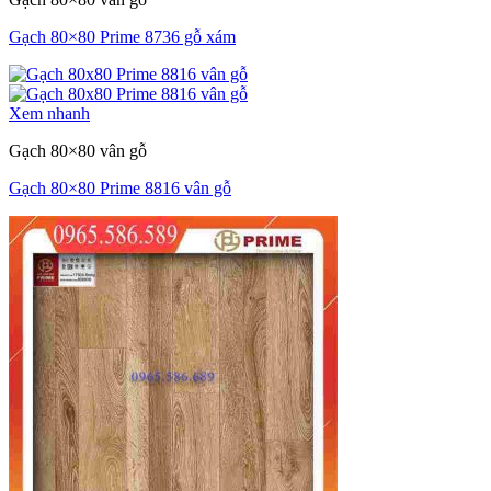
Gạch 80×80 Prime 8736 gỗ xám
Xem nhanh
Gạch 80×80 vân gỗ
Gạch 80×80 Prime 8816 vân gỗ