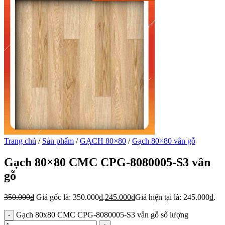
Trang chủ
/
Sản phẩm
/
GẠCH 80×80
/
Gạch 80×80 vân gỗ
Gạch 80×80 CMC CPG-8080005-S3 vân
gỗ
350.000
₫
Giá gốc là: 350.000₫.
245.000
₫
Giá hiện tại là: 245.000₫.
Gạch 80x80 CMC CPG-8080005-S3 vân gỗ số lượng