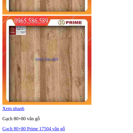
Xem nhanh
Gạch 80×80 vân gỗ
Gạch 80×80 Prime 17504 vân gỗ