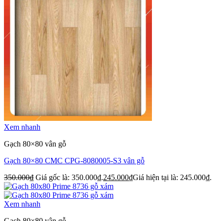
Xem nhanh
Gạch 80×80 vân gỗ
Gạch 80×80 CMC CPG-8080005-S3 vân gỗ
350.000
₫
Giá gốc là: 350.000₫.
245.000
₫
Giá hiện tại là: 245.000₫.
Xem nhanh
Gạch 80×80 vân gỗ