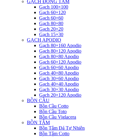
GẠCH ĐỒNG TÂM
Gạch 100×100
Gạch 60×120
Gạch 60×60
Gạch 80×80
Gạch 20×20
Gạch 15×30
GẠCH APODIO
Gạch 80×160 Apodio
Gạch 80×120 Apodio
Gạch 80×80 Apodio
Gạch 60×120 Apodio
Gạch 60×60 Apodio
Gạch 40×80 Apodio
Gạch 30×60 Apodio
Gạch 40×40 Apodio
Gạch 30×30 Apodio
Gạch 20×120 Apodio
BỒN CẦU
Bồn Cầu Cotto
Bồn Cầu Toto
Bồn Cầu Viglacera
BỒN TẮM
Bồn Tắm Đá Tự Nhiên
Bồn Tắm Cotto