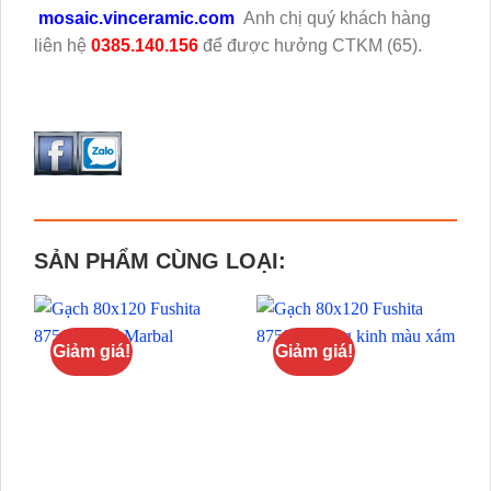
mosaic.vinceramic.com
Anh chị quý khách hàng
liên hệ
0385.140.156
để được hưởng CTKM (65).
SẢN PHẨM CÙNG LOẠI:
Giảm giá!
Giảm giá!