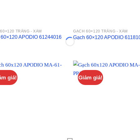
60×120 TRẮNG - XÁM
GẠCH 60×120 TRẮNG - XÁM
 60×120 APODIO 61244016
Gạch 60×120 APODIO 61181
ảm giá!
Giảm giá!