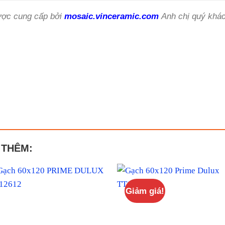
ợc cung cấp bởi
mosaic.vinceramic.com
Anh chị quý khác
 THÊM:
Giảm giá!