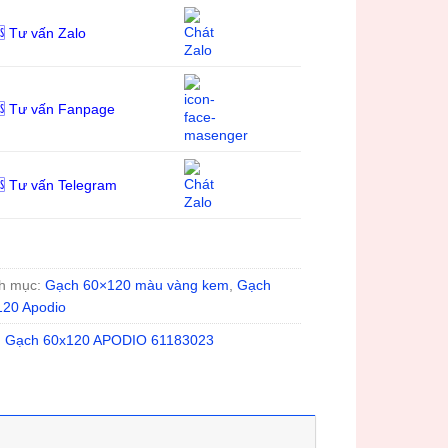
 Tư vấn Zalo
 Tư vấn Fanpage
 Tư vấn Telegram
h mục:
Gạch 60×120 màu vàng kem
,
Gạch
120 Apodio
:
Gạch 60x120 APODIO 61183023