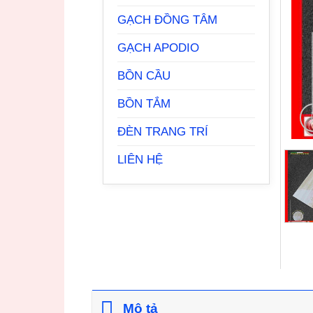
GẠCH ĐỒNG TÂM
GẠCH APODIO
BỒN CẦU
BỒN TẮM
ĐÈN TRANG TRÍ
LIÊN HỆ
Mô tả