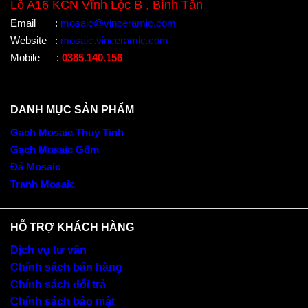
Lô A16 KCN Vĩnh Lộc B , Bình Tân
Email
:
mosaic@vinceramic.com
Website
:
mosaic.vinceramic.com
Mobile
:
0385.140.156
DANH MỤC SẢN PHẨM
Gạch Mosaic Thuỷ Tinh
Gạch Mosaic Gốm
Đá Mosaic
Tranh Mosaic
HỖ TRỢ KHÁCH HÀNG
Dịch vụ tư vấn
Chính sách bán hàng
Chính sách đổi trả
Chính sách bảo mật