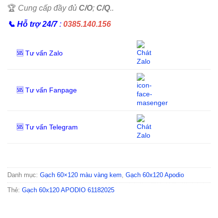
🏆
Cung cấp đầy đủ
C/O
;
C/Q
..
📞
Hỗ trợ 24/7
:
0385.140.156
🆘 Tư vấn Zalo
🆘 Tư vấn Fanpage
🆘 Tư vấn Telegram
Danh mục:
Gạch 60×120 màu vàng kem
,
Gạch 60x120 Apodio
Thẻ:
Gạch 60x120 APODIO 61182025