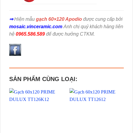
⇒
Hiện mẫu
gạch 60×120 Apodio
được cung cấp bởi
mosaic.vinceramic.com
Anh chị quý khách hàng liên
hệ
0965.586.589
để được hưởng CTKM.
SẢN PHẨM CÙNG LOẠI: