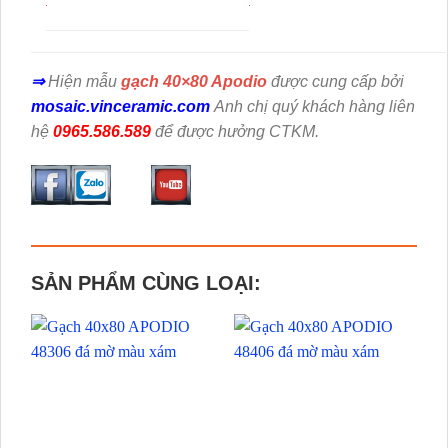
⇒
Hiện mẫu
gạch 40×80 Apodio
được cung cấp bởi
mosaic.vinceramic.com
Anh chị quý khách hàng liên
hệ
0965.586.589
để được hưởng CTKM.
SẢN PHẨM CÙNG LOẠI: