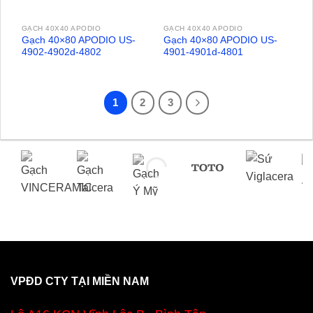
GẠCH 40X40 APODIO
GẠCH 40X40 APODIO
Gạch 40×80 APODIO US-
Gạch 40×80 APODIO US-
4902-4902d-4802
4901-4901d-4801
1
2
3
VPĐD CTY TẠI MIỀN NAM