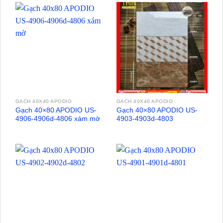
GẠCH 40X40 APODIO
GẠCH 40X40 APODIO
Gạch 40×80 APODIO US-
Gạch 40×80 APODIO US-
4906-4906d-4806 xám mờ
4903-4903d-4803