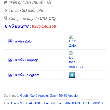
🚚
Miễn phí vận chuyển nội
🎨
Tư vấn 3D miễn phí
🏆
Cung cấp đầy đủ
C/O
;
C/Q
..
📞
Hỗ trợ 24/7
:
0385.140.156
🆘 Tư vấn Zalo
🆘 Tư vấn Fanpage
🆘 Tư vấn Telegram
Danh mục:
Gạch 40x40 Apodio
,
Gạch 40x80 Apodio
Thẻ:
Gạch 40x80 APODIO US-4804
,
Gạch 40x80 APODIO US-4804D