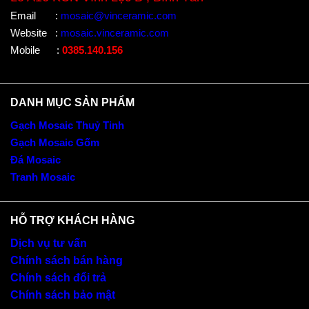
Email
:
mosaic@vinceramic.com
Website
:
mosaic.vinceramic.com
Mobile
:
0385.140.156
DANH MỤC SẢN PHẨM
Gạch Mosaic Thuỷ Tinh
Gạch Mosaic Gốm
Đá Mosaic
Tranh Mosaic
HỖ TRỢ KHÁCH HÀNG
Dịch vụ tư vấn
Chính sách bán hàng
Chính sách đổi trả
Chính sách bảo mật