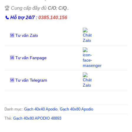
🏆
Cung cấp đầy đủ
C/O
;
C/Q
..
📞
Hỗ trợ 24/7
:
0385.140.156
🆘 Tư vấn Zalo
🆘 Tư vấn Fanpage
🆘 Tư vấn Telegram
Danh mục:
Gạch 40x40 Apodio
,
Gạch 40x80 Apodio
Thẻ:
Gạch 40x80 APODIO 48893