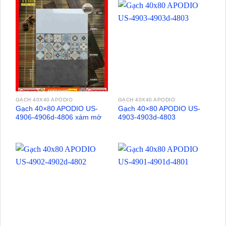
GẠCH 40X40 APODIO
GẠCH 40X40 APODIO
Gạch 40×80 APODIO US-
Gạch 40×80 APODIO US-
4906-4906d-4806 xám mờ
4903-4903d-4803