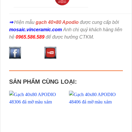
⇒
Hiện mẫu
gạch 40×80 Apodio
được cung cấp bởi
mosaic.vinceramic.com
Anh chị quý khách hàng liên
hệ
0965.586.589
để được hưởng CTKM.
SẢN PHẨM CÙNG LOẠI: