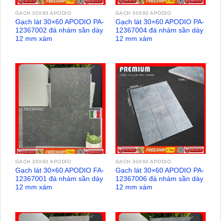
GẠCH 30X60 APODIO
GẠCH 30X60 APODIO
Gạch lát 30×60 APODIO PA-
Gạch lát 30×60 APODIO PA-
12367002 đá nhám sần dày
12367004 đá nhám sần dày
12 mm xám
12 mm xám
GẠCH 30X60 APODIO
GẠCH 30X60 APODIO
Gạch lát 30×60 APODIO FA-
Gạch lát 30×60 APODIO PA-
12367001 đá nhám sần dày
12367006 đá nhám sần dày
12 mm xám
12 mm xám