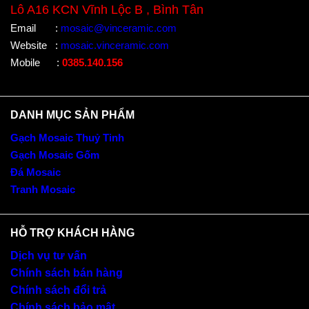
Lô A16 KCN Vĩnh Lộc B , Bình Tân
Email
:
mosaic@vinceramic.com
Website
:
mosaic.vinceramic.com
Mobile
:
0385.140.156
DANH MỤC SẢN PHẨM
Gạch Mosaic Thuỷ Tinh
Gạch Mosaic Gốm
Đá Mosaic
Tranh Mosaic
HỖ TRỢ KHÁCH HÀNG
Dịch vụ tư vấn
Chính sách bán hàng
Chính sách đổi trả
Chính sách bảo mật