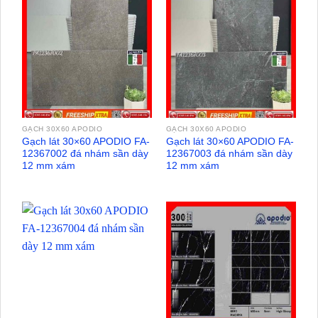
GẠCH 30X60 APODIO
GẠCH 30X60 APODIO
Gạch lát 30×60 APODIO FA-
Gạch lát 30×60 APODIO FA-
12367002 đá nhám sần dày
12367003 đá nhám sần dày
12 mm xám
12 mm xám