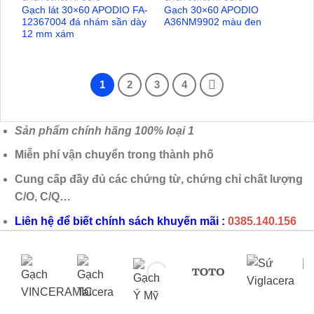
Gạch lát 30×60 APODIO FA-
Gạch 30×60 APODIO
12367004 đá nhám sần dày
A36NM9902 màu đen
12 mm xám
1
2
3
4
Sản phẩm chính hãng 100% loại 1
Miễn phí vận chuyển trong thành phố
Cung cấp đầy đủ các chứng từ, chứng chỉ chất lượng
C/O, C/Q…
Liên hệ để biết chính sách khuyến mãi :
0385.140.156