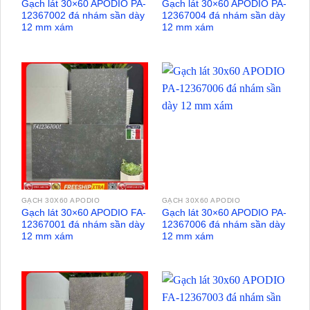
Gạch lát 30×60 APODIO PA-
Gạch lát 30×60 APODIO PA-
12367002 đá nhám sần dày
12367004 đá nhám sần dày
12 mm xám
12 mm xám
GẠCH 30X60 APODIO
GẠCH 30X60 APODIO
Gạch lát 30×60 APODIO FA-
Gạch lát 30×60 APODIO PA-
12367001 đá nhám sần dày
12367006 đá nhám sần dày
12 mm xám
12 mm xám