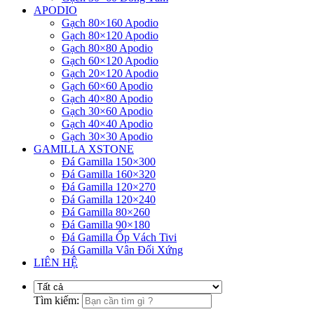
APODIO
Gạch 80×160 Apodio
Gạch 80×120 Apodio
Gạch 80×80 Apodio
Gạch 60×120 Apodio
Gạch 20×120 Apodio
Gạch 60×60 Apodio
Gạch 40×80 Apodio
Gạch 30×60 Apodio
Gạch 40×40 Apodio
Gạch 30×30 Apodio
GAMILLA XSTONE
Đá Gamilla 150×300
Đá Gamilla 160×320
Đá Gamilla 120×270
Đá Gamilla 120×240
Đá Gamilla 80×260
Đá Gamilla 90×180
Đá Gamilla Ốp Vách Tivi
Đá Gamilla Vân Đối Xứng
LIÊN HỆ
Tìm kiếm: