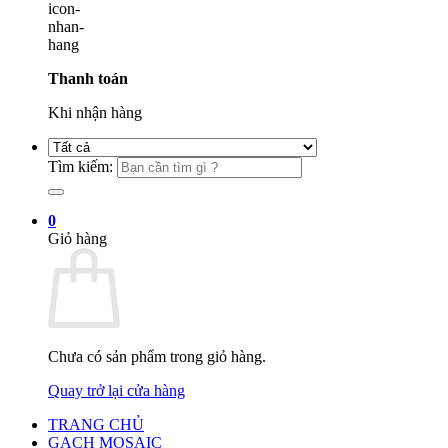
Thanh toán
Khi nhận hàng
Tìm kiếm:
0
Giỏ hàng
Chưa có sản phẩm trong giỏ hàng.
Quay trở lại cửa hàng
TRANG CHỦ
GẠCH MOSAIC