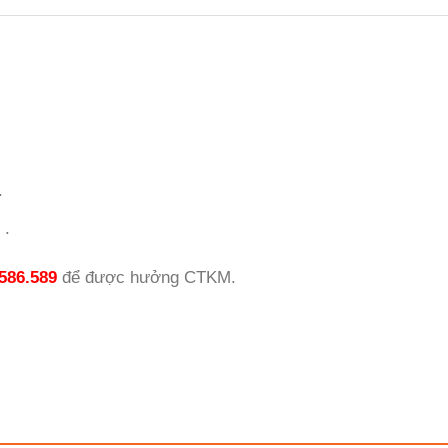
.
 .
586.589
để được hưởng CTKM.