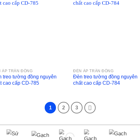
 ÁP TRẦN ĐỒNG
ĐÈN ÁP TRẦN ĐỒNG
 treo tường đồng nguyên
Đèn treo tường đồng nguyên
t cao cấp CD-785
chất cao cấp CD-784
1
2
3