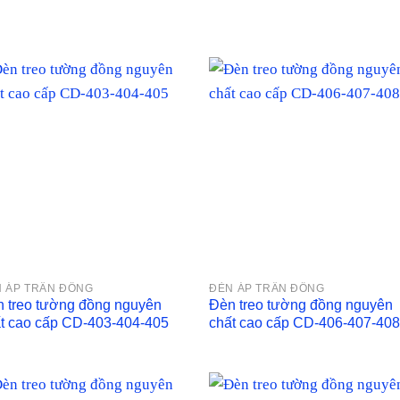
 ÁP TRẦN ĐỒNG
ĐÈN ÁP TRẦN ĐỒNG
 treo tường đồng nguyên
Đèn treo tường đồng nguyên
t cao cấp CD-403-404-405
chất cao cấp CD-406-407-40