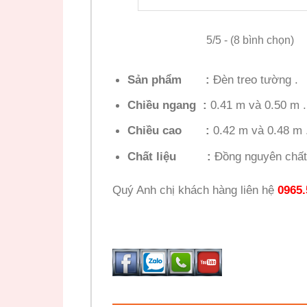
5/5 - (8 bình chọn)
Sản phẩm :
Đèn treo tường .
Chiều ngang :
0.41 m và 0.50 m .
Chiều cao :
0.42 m và 0.48 m 
Chất liệu :
Đồng nguyên chất
Quý Anh chị khách hàng liên hệ
0965.