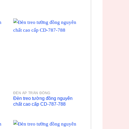
ĐÈN ÁP TRẦN ĐỒNG
Đèn treo tường đồng nguyên
8
chất cao cấp CD-787-788