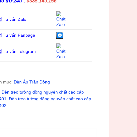
ỗ trợ 24/7
:
0385.140.156
 Tư vấn Zalo
 Tư vấn Fanpage
 Tư vấn Telegram
h mục:
Đèn Áp Trần Đồng
:
Đèn treo tường đồng nguyên chất cao cấp
401
,
Đèn treo tường đồng nguyên chất cao cấp
402