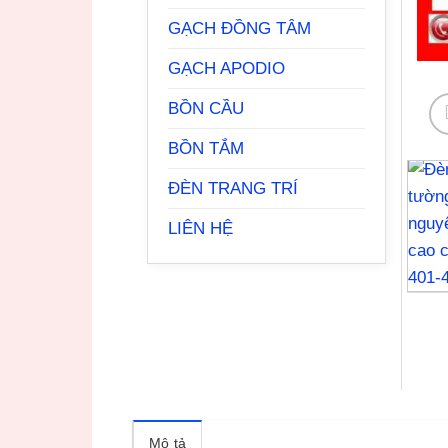
GẠCH ĐỒNG TÂM
GẠCH APODIO
BỒN CẦU
BỒN TẮM
ĐÈN TRANG TRÍ
LIÊN HỆ
Mô tả