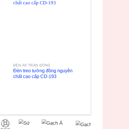
ĐÈN ÁP TRẦN ĐỒNG
Đèn treo tường đồng nguyên
chất cao cấp CD-193