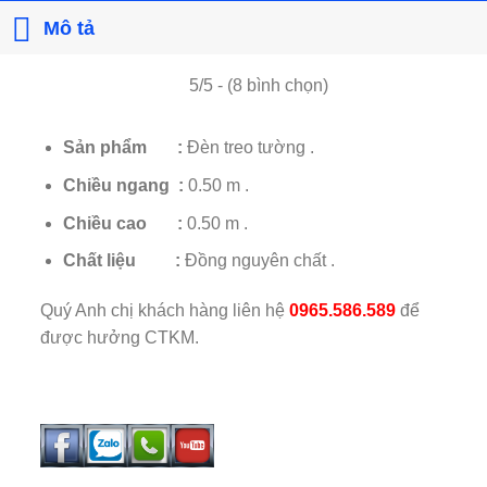
Mô tả
5/5 - (8 bình chọn)
Sản phẩm :
Đèn treo tường .
Chiều ngang :
0.50 m .
Chiều cao :
0.50 m .
Chất liệu :
Đồng nguyên chất .
Quý Anh chị khách hàng liên hệ
0965.586.589
để
được hưởng CTKM.