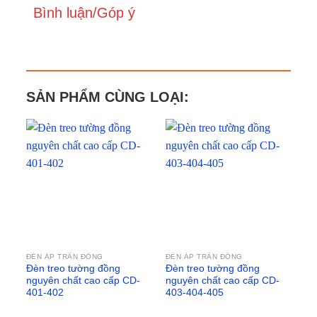
Bình luận/Góp ý
SẢN PHẨM CÙNG LOẠI:
ĐÈN ÁP TRẦN ĐỒNG
ĐÈN ÁP TRẦN ĐỒNG
Đèn treo tường đồng
Đèn treo tường đồng
nguyên chất cao cấp CD-
nguyên chất cao cấp CD-
401-402
403-404-405