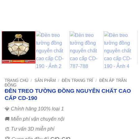
TRANG CHỦ
/
SẢN PHẨM
/
ĐÈN TRANG TRÍ
/
ĐÈN ÁP TRẦN
ĐỒNG
ĐÈN TREO TƯỜNG ĐỒNG NGUYÊN CHẤT CAO
CẤP CD-190
💎
Chính hãng 100% loại 1
🚚
Miễn phí vận chuyển nội
🎨
Tư vấn 3D miễn phí