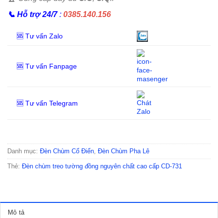
📞
Hỗ trợ 24/7
:
0385.140.156
🆘 Tư vấn Zalo
🆘 Tư vấn Fanpage
🆘 Tư vấn Telegram
Danh mục:
Đèn Chùm Cổ Điển
,
Đèn Chùm Pha Lê
Thẻ:
Đèn chùm treo tường đồng nguyên chất cao cấp CD-731
Mô tả