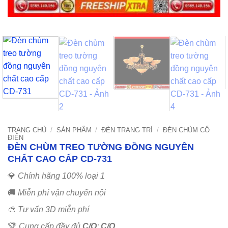
TRANG CHỦ
/
SẢN PHẨM
/
ĐÈN TRANG TRÍ
/
ĐÈN CHÙM CỔ
ĐIỂN
ĐÈN CHÙM TREO TƯỜNG ĐỒNG NGUYÊN
CHẤT CAO CẤP CD-731
💎
Chính hãng 100% loại 1
🚚
Miễn phí vận chuyển nội
🎨
Tư vấn 3D miễn phí
🏆
Cung cấp đầy đủ
C/O
;
C/Q
..