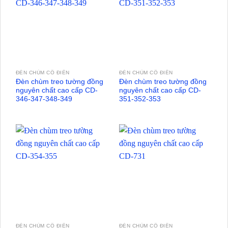
ĐÈN CHÙM CỔ ĐIỂN
ĐÈN CHÙM CỔ ĐIỂN
Đèn chùm treo tường đồng
Đèn chùm treo tường đồng
nguyên chất cao cấp CD-
nguyên chất cao cấp CD-
346-347-348-349
351-352-353
ĐÈN CHÙM CỔ ĐIỂN
ĐÈN CHÙM CỔ ĐIỂN