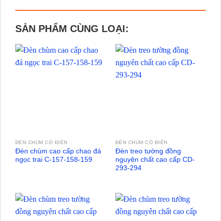
SẢN PHẨM CÙNG LOẠI:
ĐÈN CHÙM CỔ ĐIỂN
ĐÈN CHÙM CỔ ĐIỂN
Đèn chùm cao cấp chao đá
Đèn treo tường đồng
ngọc trai C-157-158-159
nguyên chất cao cấp CD-
293-294