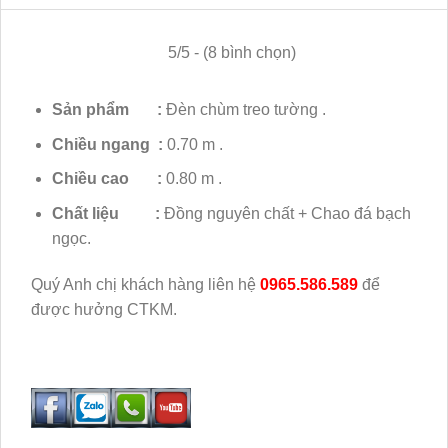
5/5 - (8 bình chọn)
Sản phẩm :
Đèn chùm treo tường .
Chiều ngang :
0.70 m .
Chiều cao :
0.80 m .
Chất liệu :
Đồng nguyên chất + Chao đá bạch
ngọc.
Quý Anh chị khách hàng liên hệ
0965.586.589
để
được hưởng CTKM.