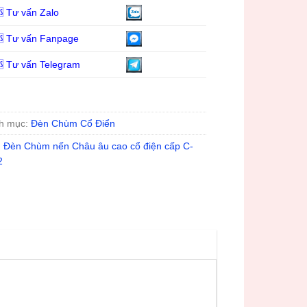
 Tư vấn Zalo
 Tư vấn Fanpage
 Tư vấn Telegram
h mục:
Đèn Chùm Cổ Điển
:
Đèn Chùm nến Châu âu cao cổ điện cấp C-
2