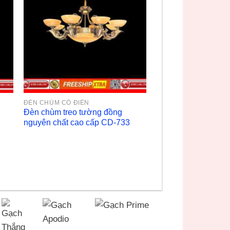
ĐÈN CHÙM CỔ ĐIỂN
Đèn chùm treo tường đồng
nguyên chất cao cấp CD-733