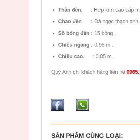
Thân đèn. :
Hợp kim cao cấp m
Chao đèn :
Đá ngọc thạch anh 
Số bóng đèn :
15 bóng .
Chiều ngang :
0.95 m .
Chiều cao. :
0.85 m .
Quý Anh chị khách hàng liên hệ
0965.
SẢN PHẨM CÙNG LOẠI: