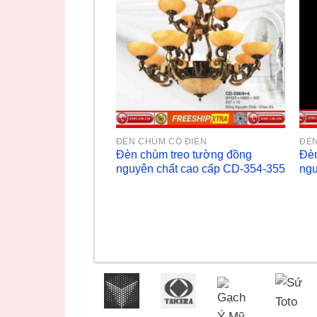
ĐÈN CHÙM CỔ ĐIỂN
ĐÈN
Đèn chùm treo tường đồng
Đèn
nguyên chất cao cấp CD-354-355
ngu