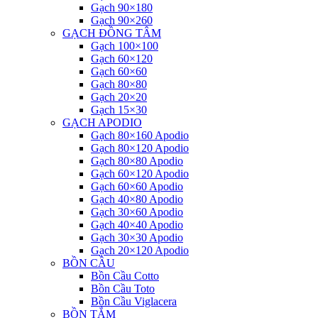
Gạch 90×180
Gạch 90×260
GẠCH ĐỒNG TÂM
Gạch 100×100
Gạch 60×120
Gạch 60×60
Gạch 80×80
Gạch 20×20
Gạch 15×30
GẠCH APODIO
Gạch 80×160 Apodio
Gạch 80×120 Apodio
Gạch 80×80 Apodio
Gạch 60×120 Apodio
Gạch 60×60 Apodio
Gạch 40×80 Apodio
Gạch 30×60 Apodio
Gạch 40×40 Apodio
Gạch 30×30 Apodio
Gạch 20×120 Apodio
BỒN CẦU
Bồn Cầu Cotto
Bồn Cầu Toto
Bồn Cầu Viglacera
BỒN TẮM