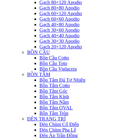
Gạch 80×120 Apodio
Gạch 80×80 Apodio
Gạch 60×120 Apodio
Gạch 60×60 Apodio
Gạch 40×80 Apodio
Gạch 30×60 Apodio
Gạch 40×40 Apodio
Gạch 30×30 Apodio
Gạch 20×120 Apodio
BỒN CẦU
Bồn Cầu Cotto
Bồn Cầu Toto
Bồn Cầu Viglacera
BỒN TẮM
Bồn Tắm Đá Tự Nhiên
Bồn Tắm Cotto
Bồn Tắm Góc
Bồn Tắm Kính
Bồn Tắm Nằm
Bồn Tắm OVAL
Bồn Tắm Tròn
ĐÈN TRANG TRÍ
Đèn Chùm Cổ Điển
Đèn Chùm Pha Lê
Đèn Áp Trần Đồng