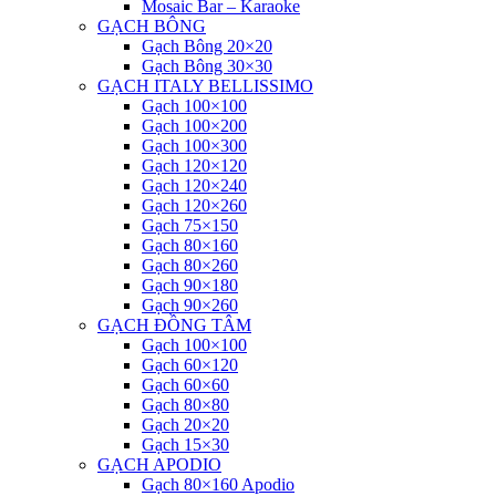
Mosaic Bar – Karaoke
GẠCH BÔNG
Gạch Bông 20×20
Gạch Bông 30×30
GẠCH ITALY BELLISSIMO
Gạch 100×100
Gạch 100×200
Gạch 100×300
Gạch 120×120
Gạch 120×240
Gạch 120×260
Gạch 75×150
Gạch 80×160
Gạch 80×260
Gạch 90×180
Gạch 90×260
GẠCH ĐỒNG TÂM
Gạch 100×100
Gạch 60×120
Gạch 60×60
Gạch 80×80
Gạch 20×20
Gạch 15×30
GẠCH APODIO
Gạch 80×160 Apodio