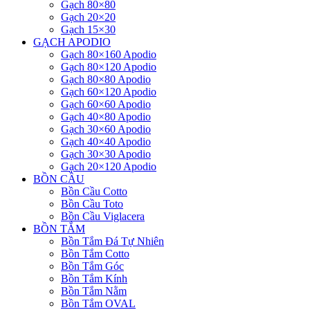
Gạch 80×80
Gạch 20×20
Gạch 15×30
GẠCH APODIO
Gạch 80×160 Apodio
Gạch 80×120 Apodio
Gạch 80×80 Apodio
Gạch 60×120 Apodio
Gạch 60×60 Apodio
Gạch 40×80 Apodio
Gạch 30×60 Apodio
Gạch 40×40 Apodio
Gạch 30×30 Apodio
Gạch 20×120 Apodio
BỒN CẦU
Bồn Cầu Cotto
Bồn Cầu Toto
Bồn Cầu Viglacera
BỒN TẮM
Bồn Tắm Đá Tự Nhiên
Bồn Tắm Cotto
Bồn Tắm Góc
Bồn Tắm Kính
Bồn Tắm Nằm
Bồn Tắm OVAL