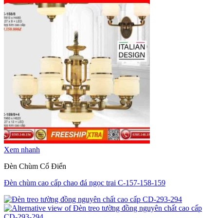
Xem nhanh
Đèn Chùm Cổ Điển
Đèn chùm cao cấp chao đá ngọc trai C-157-158-159