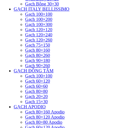
Gạch Bông 30×30
GẠCH ITALY BELLISSIMO
Gạch 100×100
Gạch 100×200
Gạch 100×300
Gạch 120×120
Gạch 120×240
Gạch 120×260
Gạch 75×150
Gạch 80×160
Gạch 80×260
Gạch 90×180
Gạch 90×260
GẠCH ĐỒNG TÂM
Gạch 100×100
Gạch 60×120
Gạch 60×60
Gạch 80×80
Gạch 20×20
Gạch 15×30
GẠCH APODIO
Gạch 80×160 Apodio
Gạch 80×120 Apodio
Gạch 80×80 Apodio
Gạch 60×120 Apodio