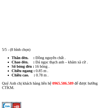
5/5 - (8 bình chọn)
Thân đèn. :
Đồng nguyên chất .
Chao đèn. :
Đá ngọc thạch anh – khảm xà cừ .
Số bóng đèn :
16 bóng .
Chiều ngang :
0.85 m .
Chiều cao. :
0.78 m .
Quý Anh chị khách hàng liên hệ
0965.586.589
để được hưởng
CTKM.