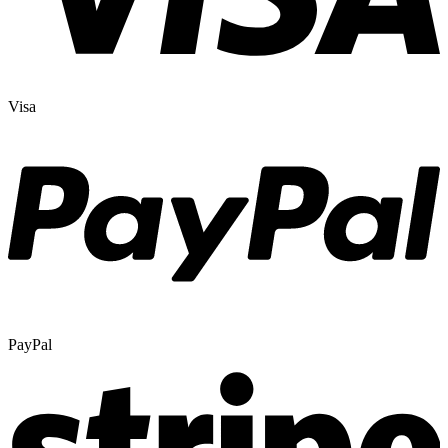
Visa
PayPal