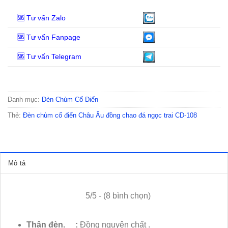
🆘 Tư vấn Zalo
🆘 Tư vấn Fanpage
🆘 Tư vấn Telegram
Danh mục:
Đèn Chùm Cổ Điển
Thẻ:
Đèn chùm cổ điển Châu Âu đồng chao đá ngọc trai CD-108
Mô tả
5/5 - (8 bình chọn)
Thân đèn. :
Đồng nguyên chất .