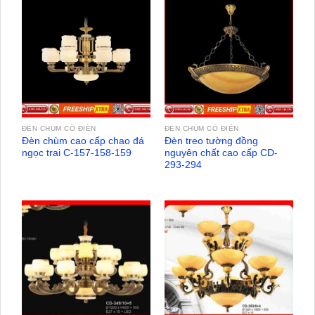
ĐÈN CHÙM CỔ ĐIỂN
ĐÈN CHÙM CỔ ĐIỂN
Đèn chùm cao cấp chao đá
Đèn treo tường đồng
ngọc trai C-157-158-159
nguyên chất cao cấp CD-
293-294