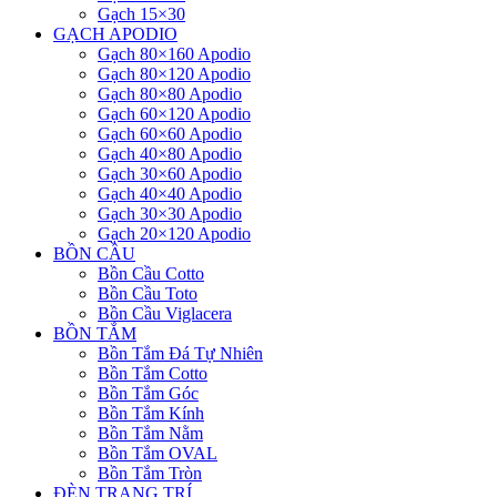
Gạch 15×30
GẠCH APODIO
Gạch 80×160 Apodio
Gạch 80×120 Apodio
Gạch 80×80 Apodio
Gạch 60×120 Apodio
Gạch 60×60 Apodio
Gạch 40×80 Apodio
Gạch 30×60 Apodio
Gạch 40×40 Apodio
Gạch 30×30 Apodio
Gạch 20×120 Apodio
BỒN CẦU
Bồn Cầu Cotto
Bồn Cầu Toto
Bồn Cầu Viglacera
BỒN TẮM
Bồn Tắm Đá Tự Nhiên
Bồn Tắm Cotto
Bồn Tắm Góc
Bồn Tắm Kính
Bồn Tắm Nằm
Bồn Tắm OVAL
Bồn Tắm Tròn
ĐÈN TRANG TRÍ