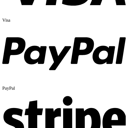
Visa
PayPal