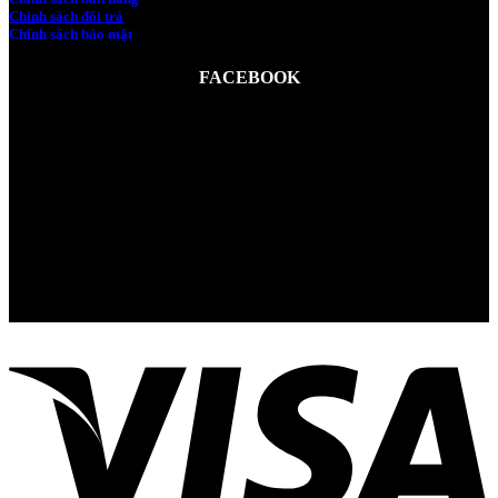
Chính sách đổi trả
Chính sách bảo mật
FACEBOOK