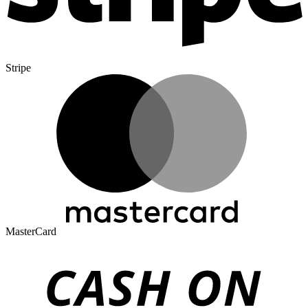
Stripe
MasterCard