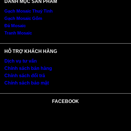
DANH MỤC SẢN PHẨM
Gạch Mosaic Thuỷ Tinh
Gạch Mosaic Gốm
Đá Mosaic
Tranh Mosaic
HỖ TRỢ KHÁCH HÀNG
Dịch vụ tư vấn
Chính sách bán hàng
Chính sách đổi trả
Chính sách bảo mật
FACEBOOK