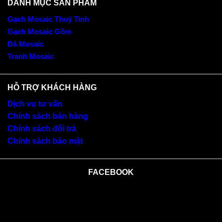
DANH MỤC SẢN PHẨM
Gạch Mosaic Thuỷ Tinh
Gạch Mosaic Gốm
Đá Mosaic
Tranh Mosaic
HỖ TRỢ KHÁCH HÀNG
Dịch vụ tư vấn
Chính sách bán hàng
Chính sách đổi trả
Chính sách bảo mật
FACEBOOK