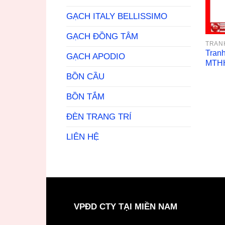
GẠCH ITALY BELLISSIMO
GẠCH ĐỒNG TÂM
TRAN
Tran
GẠCH APODIO
MTH
BỒN CẦU
BỒN TẮM
ĐÈN TRANG TRÍ
LIÊN HỆ
VPĐD CTY TẠI MIỀN NAM