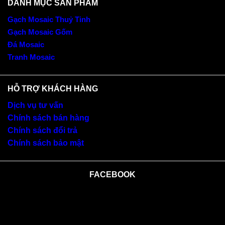
DANH MỤC SẢN PHẨM
Gạch Mosaic Thuỷ Tinh
Gạch Mosaic Gốm
Đá Mosaic
Tranh Mosaic
HỖ TRỢ KHÁCH HÀNG
Dịch vụ tư vấn
Chính sách bán hàng
Chính sách đổi trả
Chính sách bảo mật
FACEBOOK