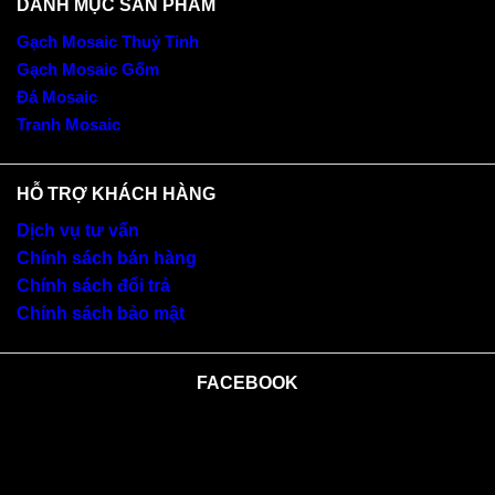
DANH MỤC SẢN PHẨM
Gạch Mosaic Thuỷ Tinh
Gạch Mosaic Gốm
Đá Mosaic
Tranh Mosaic
HỖ TRỢ KHÁCH HÀNG
Dịch vụ tư vấn
Chính sách bán hàng
Chính sách đổi trả
Chính sách bảo mật
FACEBOOK