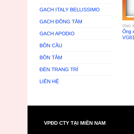
GẠCH ITALY BELLISSIMO
GẠCH ĐỒNG TÂM
ỐNG 
Ống 
GẠCH APODIO
VG8
BỒN CẦU
BỒN TẮM
ĐÈN TRANG TRÍ
LIÊN HỆ
VPĐD CTY TẠI MIỀN NAM