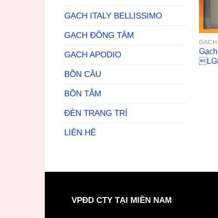
GẠCH ITALY BELLISSIMO
GẠCH ĐỒNG TÂM
GẠCH
Gạch
GẠCH APODIO
LGB
BỒN CẦU
BỒN TẮM
ĐÈN TRANG TRÍ
LIÊN HỆ
VPĐD CTY TẠI MIỀN NAM