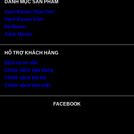
DANH MỤC SẢN PHẨM
Gạch Mosaic Thuỷ Tinh
Gạch Mosaic Gốm
Đá Mosaic
Tranh Mosaic
HỖ TRỢ KHÁCH HÀNG
Dịch vụ tư vấn
Chính sách bán hàng
Chính sách đổi trả
Chính sách bảo mật
FACEBOOK