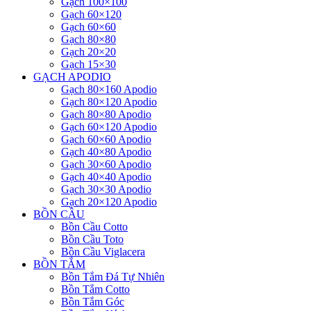
Gạch 100×100
Gạch 60×120
Gạch 60×60
Gạch 80×80
Gạch 20×20
Gạch 15×30
GẠCH APODIO
Gạch 80×160 Apodio
Gạch 80×120 Apodio
Gạch 80×80 Apodio
Gạch 60×120 Apodio
Gạch 60×60 Apodio
Gạch 40×80 Apodio
Gạch 30×60 Apodio
Gạch 40×40 Apodio
Gạch 30×30 Apodio
Gạch 20×120 Apodio
BỒN CẦU
Bồn Cầu Cotto
Bồn Cầu Toto
Bồn Cầu Viglacera
BỒN TẮM
Bồn Tắm Đá Tự Nhiên
Bồn Tắm Cotto
Bồn Tắm Góc