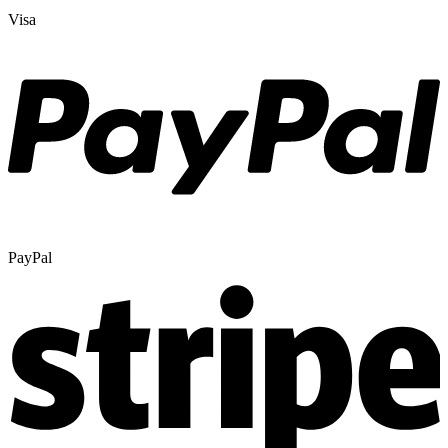
Visa
PayPal