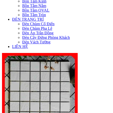
Bồn Tắm Kính
Bồn Tắm Nằm
Bồn Tắm OVAL
Bồn Tắm Tròn
ĐÈN TRANG TRÍ
Đèn Chùm Cổ Điển
Đèn Chùm Pha Lê
Đèn Áp Trần Đồng
Đèn Cây Đứng Phòng Khách
Đèn Vách Tường
LIÊN HỆ