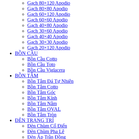
Gạch 80×120 Apodio
Gạch 80×80 Apodio
Gạch 60×120 Apodio
Gạch 60×60 Apodio
Gạch 40×80 Apodio
Gạch 30×60 Apodio
Gạch 40×40 Apodio
Gạch 30×30 Apodio
Gạch 20×120 Apodio
BỒN CẦU
Bồn Cầu Cotto
Bồn Cầu Toto
Bồn Cầu Viglacera
BỒN TẮM
Bồn Tắm Đá Tự Nhiên
Bồn Tắm Cotto
Bồn Tắm Góc
Bồn Tắm Kính
Bồn Tắm Nằm
Bồn Tắm OVAL
Bồn Tắm Tròn
ĐÈN TRANG TRÍ
Đèn Chùm Cổ Điển
Đèn Chùm Pha Lê
Đèn Áp Trần Đồng