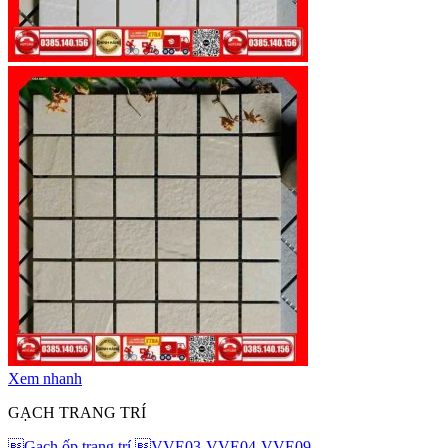
Xem nhanh
GẠCH TRANG TRÍ
Gạch ốp trang trí VVE03-VVE04-VVE09