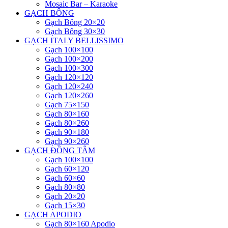
Mosaic Bar – Karaoke
GẠCH BÔNG
Gạch Bông 20×20
Gạch Bông 30×30
GẠCH ITALY BELLISSIMO
Gạch 100×100
Gạch 100×200
Gạch 100×300
Gạch 120×120
Gạch 120×240
Gạch 120×260
Gạch 75×150
Gạch 80×160
Gạch 80×260
Gạch 90×180
Gạch 90×260
GẠCH ĐỒNG TÂM
Gạch 100×100
Gạch 60×120
Gạch 60×60
Gạch 80×80
Gạch 20×20
Gạch 15×30
GẠCH APODIO
Gạch 80×160 Apodio