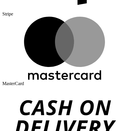
Stripe
MasterCard