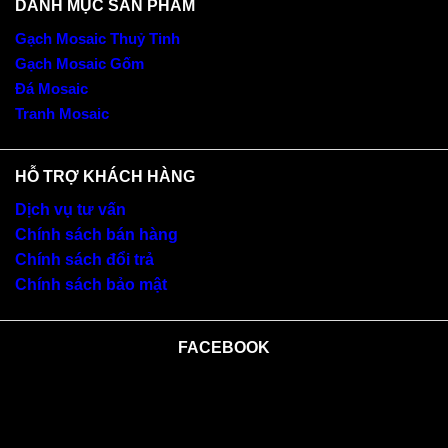
DANH MỤC SẢN PHẨM
Gạch Mosaic Thuỷ Tinh
Gạch Mosaic Gốm
Đá Mosaic
Tranh Mosaic
HỖ TRỢ KHÁCH HÀNG
Dịch vụ tư vấn
Chính sách bán hàng
Chính sách đổi trả
Chính sách bảo mật
FACEBOOK