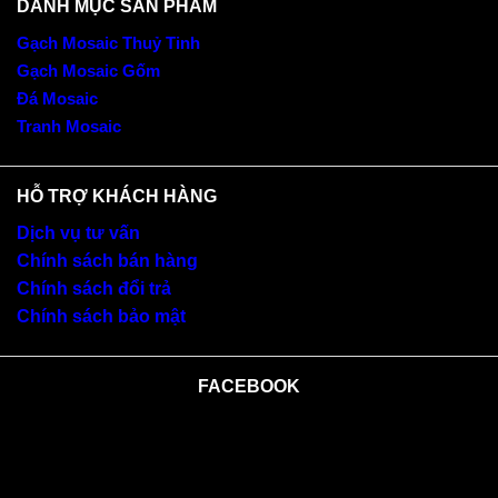
DANH MỤC SẢN PHẨM
Gạch Mosaic Thuỷ Tinh
Gạch Mosaic Gốm
Đá Mosaic
Tranh Mosaic
HỖ TRỢ KHÁCH HÀNG
Dịch vụ tư vấn
Chính sách bán hàng
Chính sách đổi trả
Chính sách bảo mật
FACEBOOK