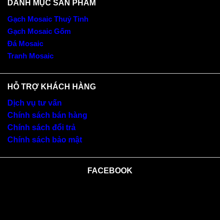
DANH MỤC SẢN PHẨM
Gạch Mosaic Thuỷ Tinh
Gạch Mosaic Gốm
Đá Mosaic
Tranh Mosaic
HỖ TRỢ KHÁCH HÀNG
Dịch vụ tư vấn
Chính sách bán hàng
Chính sách đổi trả
Chính sách bảo mật
FACEBOOK