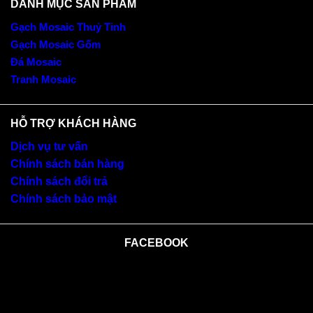
DANH MỤC SẢN PHẨM
Gạch Mosaic Thuỷ Tinh
Gạch Mosaic Gốm
Đá Mosaic
Tranh Mosaic
HỖ TRỢ KHÁCH HÀNG
Dịch vụ tư vấn
Chính sách bán hàng
Chính sách đổi trả
Chính sách bảo mật
FACEBOOK