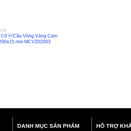
 CỔ
 Cổ Cầu Vòng Vàng Cam
200x15 mm MCV202003
DANH MỤC SẢN PHẨM
HỖ TRỢ KH