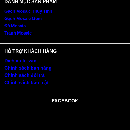
DANH MỤC SẢN PHẨM
Gạch Mosaic Thuỷ Tinh
Gạch Mosaic Gốm
Đá Mosaic
Tranh Mosaic
HỖ TRỢ KHÁCH HÀNG
Dịch vụ tư vấn
Chính sách bán hàng
Chính sách đổi trả
Chính sách bảo mật
FACEBOOK