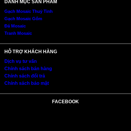
DANH MỤC SẢN PHẨM
Gạch Mosaic Thuỷ Tinh
Gạch Mosaic Gốm
Đá Mosaic
Tranh Mosaic
HỖ TRỢ KHÁCH HÀNG
Dịch vụ tư vấn
Chính sách bán hàng
Chính sách đổi trả
Chính sách bảo mật
FACEBOOK