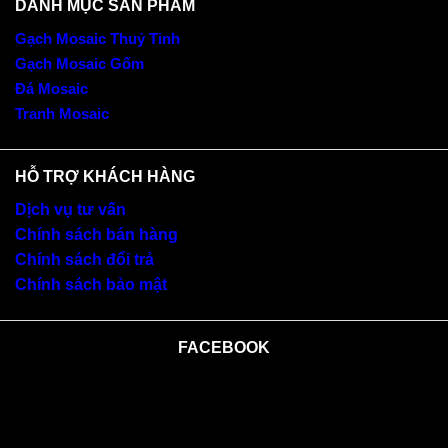
DANH MỤC SẢN PHẨM
Gạch Mosaic Thuỷ Tinh
Gạch Mosaic Gốm
Đá Mosaic
Tranh Mosaic
HỖ TRỢ KHÁCH HÀNG
Dịch vụ tư vấn
Chính sách bán hàng
Chính sách đổi trả
Chính sách bảo mật
FACEBOOK