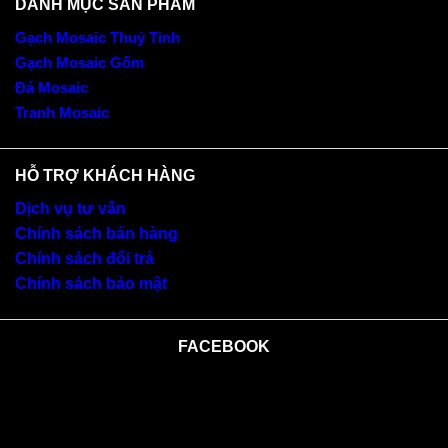
DANH MỤC SẢN PHẨM
Gạch Mosaic Thuỷ Tinh
Gạch Mosaic Gốm
Đá Mosaic
Tranh Mosaic
HỖ TRỢ KHÁCH HÀNG
Dịch vụ tư vấn
Chính sách bán hàng
Chính sách đổi trả
Chính sách bảo mật
FACEBOOK