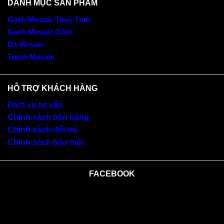
DANH MỤC SẢN PHẨM
Gạch Mosaic Thuỷ Tinh
Gạch Mosaic Gốm
Đá Mosaic
Tranh Mosaic
HỖ TRỢ KHÁCH HÀNG
Dịch vụ tư vấn
Chính sách bán hàng
Chính sách đổi trả
Chính sách bảo mật
FACEBOOK