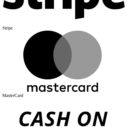
Stripe
MasterCard