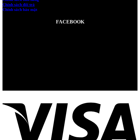
Chính sách đổi trả
Chính sách bảo mật
FACEBOOK