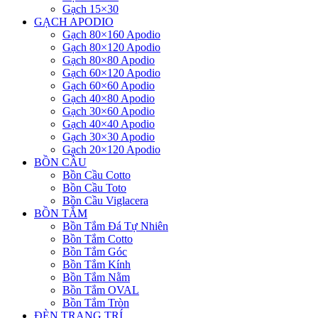
Gạch 15×30
GẠCH APODIO
Gạch 80×160 Apodio
Gạch 80×120 Apodio
Gạch 80×80 Apodio
Gạch 60×120 Apodio
Gạch 60×60 Apodio
Gạch 40×80 Apodio
Gạch 30×60 Apodio
Gạch 40×40 Apodio
Gạch 30×30 Apodio
Gạch 20×120 Apodio
BỒN CẦU
Bồn Cầu Cotto
Bồn Cầu Toto
Bồn Cầu Viglacera
BỒN TẮM
Bồn Tắm Đá Tự Nhiên
Bồn Tắm Cotto
Bồn Tắm Góc
Bồn Tắm Kính
Bồn Tắm Nằm
Bồn Tắm OVAL
Bồn Tắm Tròn
ĐÈN TRANG TRÍ