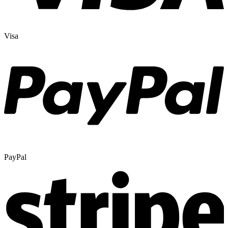
Visa
PayPal