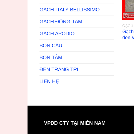
GẠCH ITALY BELLISSIMO
GẠCH ĐỒNG TÂM
GẠCH
Gạch 
GẠCH APODIO
đen 
BỒN CẦU
BỒN TẮM
ĐÈN TRANG TRÍ
LIÊN HỆ
VPĐD CTY TẠI MIỀN NAM