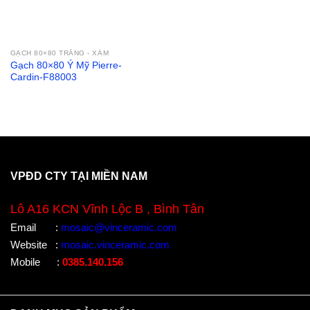
GẠCH 80×80 TRẮNG - XÁM
Gạch 80×80 Ý Mỹ Pierre-
Cardin-F88003
VPĐD CTY TẠI MIỀN NAM
Lô A16 KCN Vĩnh Lộc B , Bình Tân
Email
:
mosaic@vinceramic.com
Website
:
mosaic.vinceramic.com
Mobile
:
0385.140.156