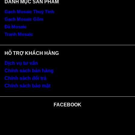
DANH MỤC SẢN PHẨM
Gạch Mosaic Thuỷ Tinh
Gạch Mosaic Gốm
Đá Mosaic
Tranh Mosaic
HỖ TRỢ KHÁCH HÀNG
Dịch vụ tư vấn
Chính sách bán hàng
Chính sách đổi trả
Chính sách bảo mật
FACEBOOK