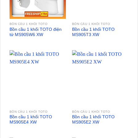
BỒN CẦU 1 KHỐI TOTO
BỒN CẦU 1 KHỐI TOTO
Bồn cầu 1 khối TOTO điện
Bồn cầu 1 khối TOTO
tử MS905W6 XW
MS905T3 XW
BỒN CẦU 1 KHỐI TOTO
BỒN CẦU 1 KHỐI TOTO
Bồn cầu 1 khối TOTO
Bồn cầu 1 khối TOTO
MS905E4 XW
MS905E2 XW