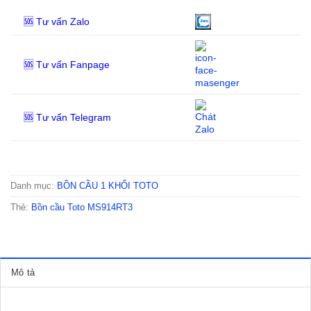
🆘 Tư vấn Zalo
🆘 Tư vấn Fanpage
🆘 Tư vấn Telegram
Danh mục:
BỒN CẦU 1 KHỐI TOTO
Thẻ:
Bồn cầu Toto MS914RT3
Mô tả