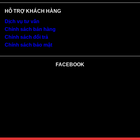
HỖ TRỢ KHÁCH HÀNG
Dịch vụ tư vấn
Chính sách bán hàng
Chính sách đổi trả
Chính sách bảo mật
FACEBOOK