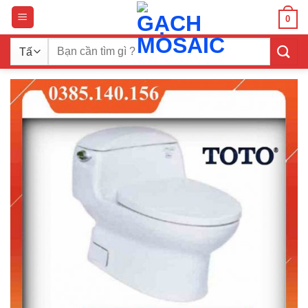
Bỏ
0
qua
nội
Tìm
dung
kiếm: